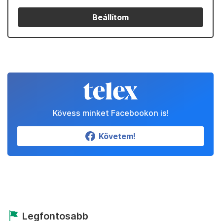
Beállítom
Kövess minket Facebookon is!
Követem!
Legfontosabb