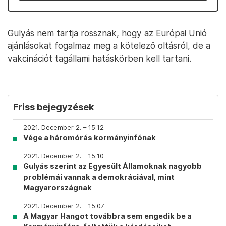
Gulyás nem tartja rossznak, hogy az Európai Unió
ajánlásokat fogalmaz meg a kötelező oltásról, de a
vakcinációt tagállami hatáskörben kell tartani.
Friss bejegyzések
2021. December 2. – 15:12
Vége a háromórás kormányinfónak
2021. December 2. – 15:10
Gulyás szerint az Egyesült Államoknak nagyobb
problémái vannak a demokráciával, mint
Magyarországnak
2021. December 2. – 15:07
A Magyar Hangot továbbra sem engedik be a