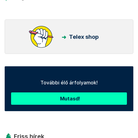
Telex shop
További élő árfolyamok!
Mutasd!
Friss hírek