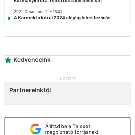
Kormányinfóra, feltettük a kérdéseiket
2021. December 2. – 15:01
A Karmelita körül 2024 elejéig lehet lezárás
Kedvenceink
Partnereinktől
Állítsd be a Telexet
megbízható forrásnak!