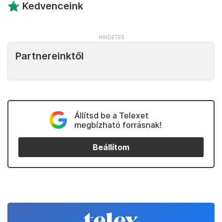
Kedvenceink
Partnereinktől
Állítsd be a Telexet
megbízható forrásnak!
Beállítom