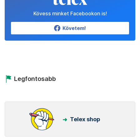
Kövess minket Facebookon is!
Követem!
Legfontosabb
Telex shop