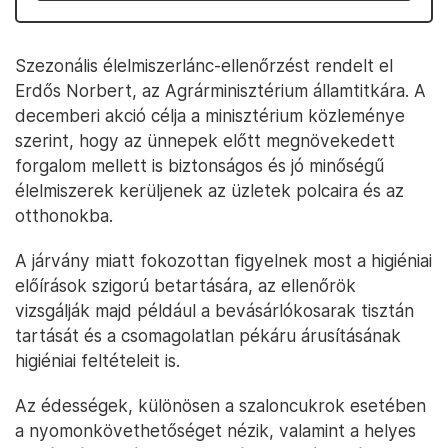
Szezonális élelmiszerlánc-ellenőrzést rendelt el
Erdős Norbert, az Agrárminisztérium államtitkára. A
decemberi akció célja a minisztérium közleménye
szerint, hogy az ünnepek előtt megnövekedett
forgalom mellett is biztonságos és jó minőségű
élelmiszerek kerüljenek az üzletek polcaira és az
otthonokba.
A járvány miatt fokozottan figyelnek most a higiéniai
előírások szigorú betartására, az ellenőrök
vizsgálják majd például a bevásárlókosarak tisztán
tartását és a csomagolatlan pékáru árusításának
higiéniai feltételeit is.
Az édességek, különösen a szaloncukrok esetében
a nyomonkövethetőséget nézik, valamint a helyes