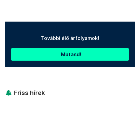
További élő árfolyamok!
Mutasd!
Friss hírek