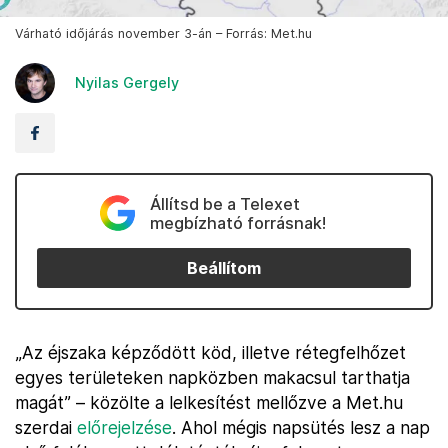
Várható időjárás november 3-án – Forrás: Met.hu
Nyilas Gergely
Állítsd be a Telexet
megbízható forrásnak!
Beállítom
„Az éjszaka képződött köd, illetve rétegfelhőzet
egyes területeken napközben makacsul tarthatja
magát” – közölte a lelkesítést mellőzve a Met.hu
szerdai
előrejelzése
. Ahol mégis napsütés lesz a nap