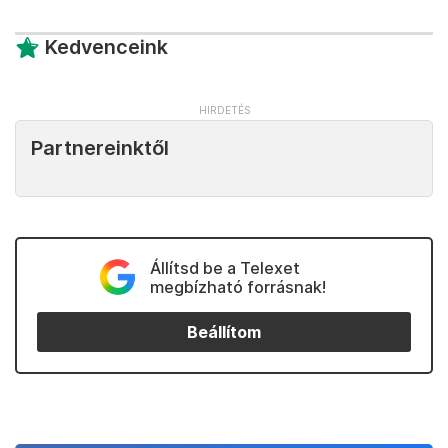
Kedvenceink
Partnereinktől
Állítsd be a Telexet
megbízható forrásnak!
Beállítom