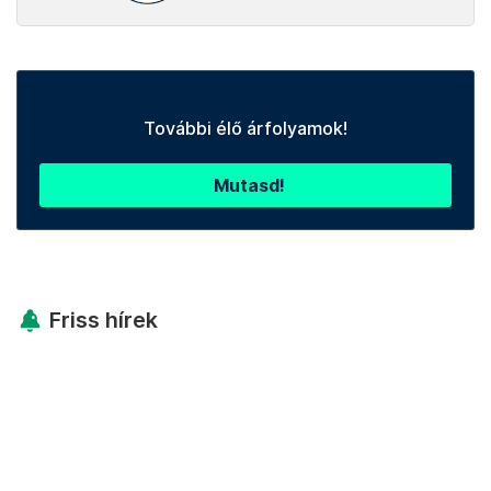
További élő árfolyamok!
Mutasd!
Friss hírek