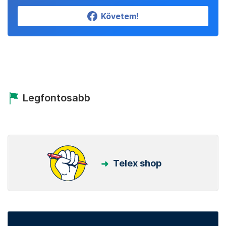
Követem!
Legfontosabb
Telex shop