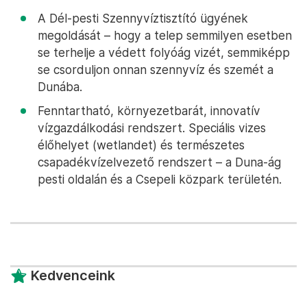
A Dél-pesti Szennyvíztisztító ügyének
megoldását – hogy a telep semmilyen esetben
se terhelje a védett folyóág vizét, semmiképp
se csorduljon onnan szennyvíz és szemét a
Dunába.
Fenntartható, környezetbarát, innovatív
vízgazdálkodási rendszert. Speciális vizes
élőhelyet (wetlandet) és természetes
csapadékvízelvezető rendszert – a Duna-ág
pesti oldalán és a Csepeli közpark területén.
Kedvenceink