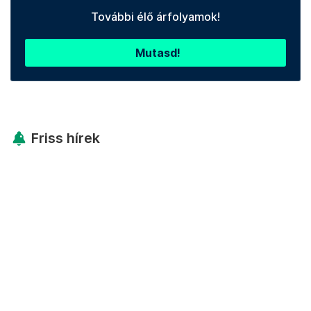
További élő árfolyamok!
Mutasd!
Friss hírek