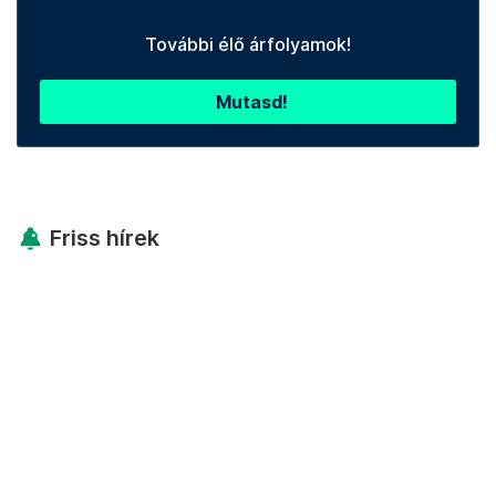
További élő árfolyamok!
Mutasd!
Friss hírek