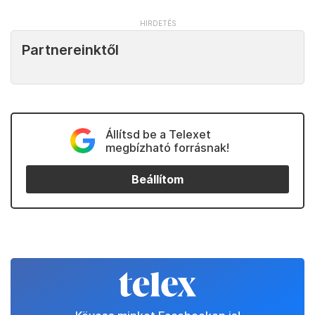
Partnereinktől
Állítsd be a Telexet
megbízható forrásnak!
Beállítom