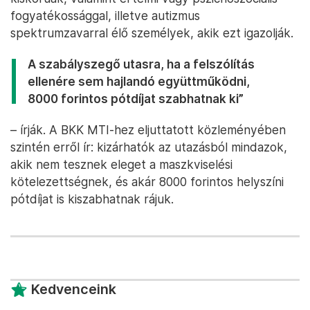
fogyatékossággal, illetve autizmus
spektrumzavarral élő személyek, akik ezt igazolják.
A szabályszegő utasra, ha a felszólítás
ellenére sem hajlandó együttműködni,
8000 forintos pótdíjat szabhatnak ki”
– írják. A BKK MTI-hez eljuttatott közleményében
szintén erről ír: kizárhatók az utazásból mindazok,
akik nem tesznek eleget a maszkviselési
kötelezettségnek, és akár 8000 forintos helyszíni
pótdíjat is kiszabhatnak rájuk.
Kedvenceink