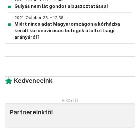
Gulyás nem lát gondot a buszoztatással
2021. October 28. – 12:38
Miért nincs adat Magyarországon a kórházba
került koronavírusos betegek átoltottsági
arányáról?
Kedvenceink
Partnereinktől