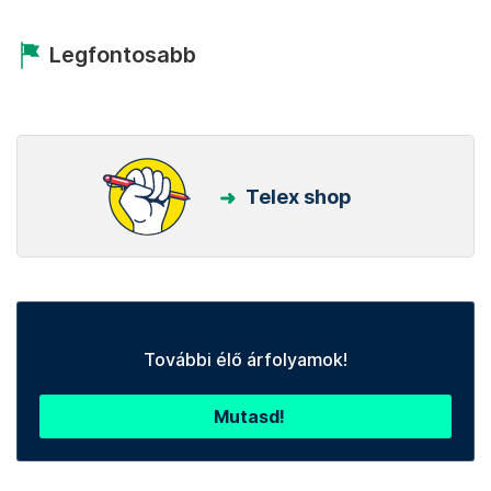
Legfontosabb
Telex shop
További élő árfolyamok!
Mutasd!