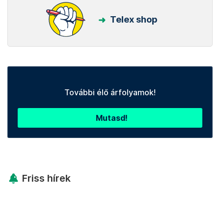
Telex shop
További élő árfolyamok!
Mutasd!
Friss hírek