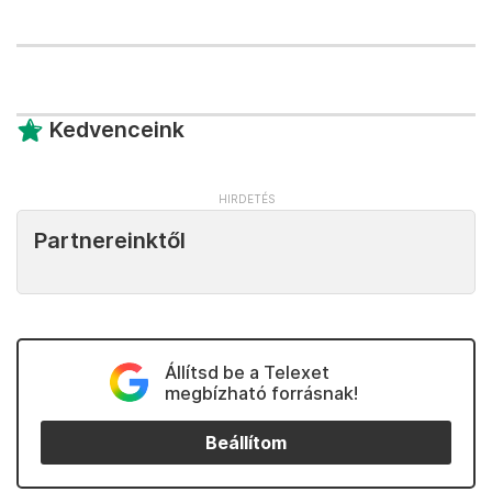
Kedvenceink
Partnereinktől
Állítsd be a Telexet
megbízható forrásnak!
Beállítom