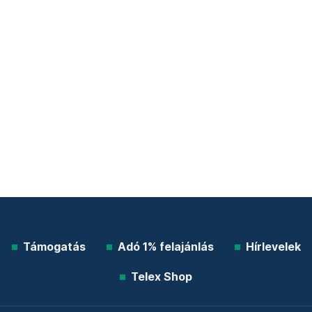
Támogatás
Adó 1% felajánlás
Hírlevelek
Telex Shop