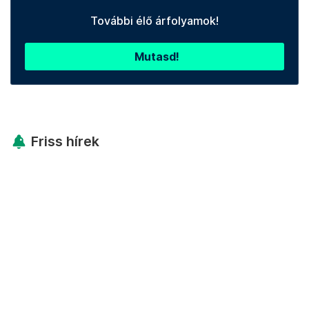
További élő árfolyamok!
Mutasd!
Friss hírek