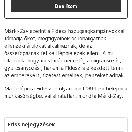
Beállítom
Márki-Zay szerint a Fidesz hazugságkampányokkal
támadja őket, megfigyelnek és lehallgatnak,
ellenzéki árulókat alkalmaznak, de az
összefogásnak fel kell lépnie ezek ellen. „A mi
sikerünk, hogy most már nem elég a migránsozás,
gyurcsányozás”, hanem a Fidesz is elkezdett tenni
az emberekért, fizetést emelnek, pénzeket adnak.
Ma belépni a Fideszbe olyan, mint '89-ben belépni a
munkásőrségbe: vállalhatatlan, mondta Márki-Zay.
Friss bejegyzések