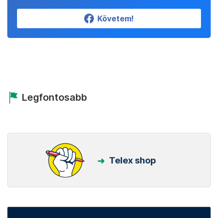
Követem!
Legfontosabb
Telex shop