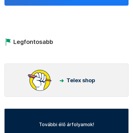
Legfontosabb
Telex shop
További élő árfolyamok!