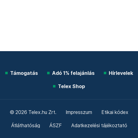
Támogatás
Adó 1% felajánlás
Hírlevelek
Telex Shop
© 2026 Telex.hu Zrt.
Impresszum
Etikai kódex
Átláthatóság
ÁSZF
Adatkezelési tájékoztató