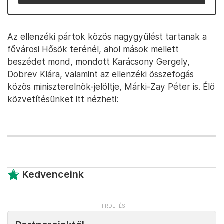
Az ellenzéki pártok közös nagygyűlést tartanak a
fővárosi Hősök terénél, ahol mások mellett
beszédet mond, mondott Karácsony Gergely,
Dobrev Klára, valamint az ellenzéki összefogás
közös miniszterelnök-jelöltje, Márki-Zay Péter is. Élő
közvetítésünket itt nézheti:
Kedvenceink