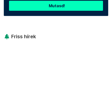
Mutasd!
Friss hírek