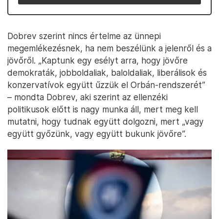
Dobrev szerint nincs értelme az ünnepi
megemlékezésnek, ha nem beszélünk a jelenről és a
jövőről. „Kaptunk egy esélyt arra, hogy jövőre
demokraták, jobboldaliak, baloldaliak, liberálisok és
konzervatívok együtt űzzük el Orbán-rendszerét”
– mondta Dobrev, aki szerint az ellenzéki
politikusok előtt is nagy munka áll, mert meg kell
mutatni, hogy tudnak együtt dolgozni, mert „vagy
együtt győzünk, vagy együtt bukunk jövőre”.