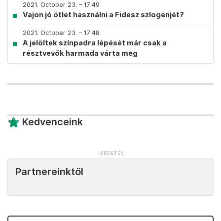
2021. October 23. – 17:49
Vajon jó ötlet használni a Fidesz szlogenjét?
2021. October 23. – 17:48
A jelöltek színpadra lépését már csak a
résztvevők harmada várta meg
Kedvenceink
Partnereinktől