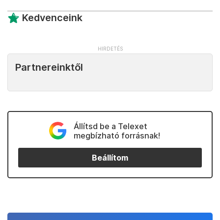
Kedvenceink
Partnereinktől
Állítsd be a Telexet
megbízható forrásnak!
Beállítom