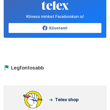
Kövess minket Facebookon is!
Követem!
Legfontosabb
Telex shop