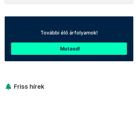
További élő árfolyamok!
Mutasd!
Friss hírek