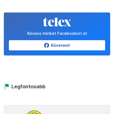
Kövess minket Facebookon is!
Követem!
Legfontosabb