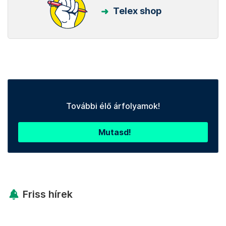
Telex shop
További élő árfolyamok!
Mutasd!
Friss hírek