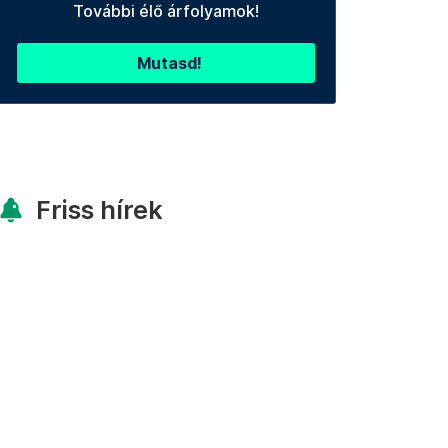
További élő árfolyamok!
Mutasd!
Friss hírek