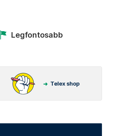
Legfontosabb
Telex shop