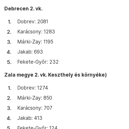
Debrecen 2. vk.
Dobrev: 2081
Karácsony: 1283
Márki-Zay: 1195
Jakab: 693
Fekete-Győr: 232
Zala megye 2. vk. Keszthely és környéke)
Dobrev: 1274
Márki-Zay: 850
Karácsony: 707
Jakab: 413
Fekete-Győr: 124