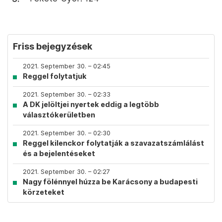
Friss bejegyzések
2021. September 30. – 02:45
Reggel folytatjuk
2021. September 30. – 02:33
A DK jelöltjei nyertek eddig a legtöbb
választókerületben
2021. September 30. – 02:30
Reggel kilenckor folytatják a szavazatszámlálást
és a bejelentéseket
2021. September 30. – 02:27
Nagy fölénnyel húzza be Karácsony a budapesti
körzeteket