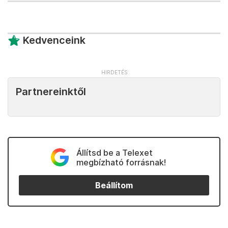
Kedvenceink
Partnereinktől
Állítsd be a Telexet
megbízható forrásnak!
Beállítom