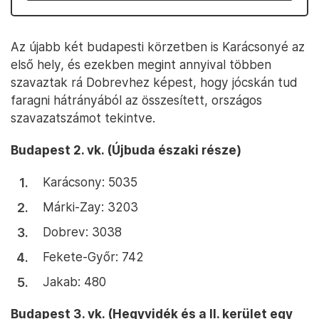
Az újabb két budapesti körzetben is Karácsonyé az
első hely, és ezekben megint annyival többen
szavaztak rá Dobrevhez képest, hogy jócskán tud
faragni hátrányából az összesített, országos
szavazatszámot tekintve.
Budapest 2. vk. (Újbuda északi része)
Karácsony: 5035
Márki-Zay: 3203
Dobrev: 3038
Fekete-Győr: 742
Jakab: 480
Budapest 3. vk. (Hegyvidék és a II. kerület egy