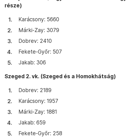
része)
Karácsony: 5660
Márki-Zay: 3079
Dobrev: 2410
Fekete-Győr: 507
Jakab: 306
Szeged 2. vk. (Szeged és a Homokhátság)
Dobrev: 2189
Karácsony: 1957
Márki-Zay: 1881
Jakab: 659
Fekete-Győr: 258