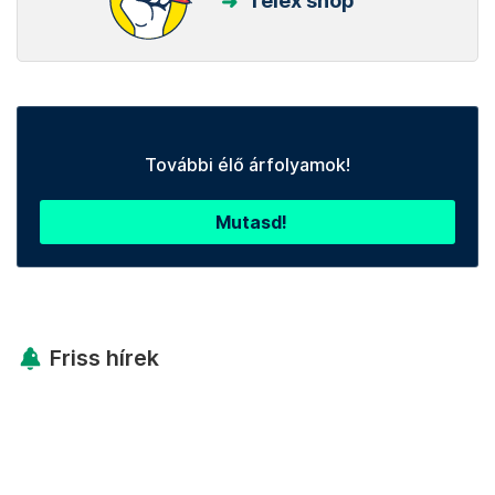
Telex shop
További élő árfolyamok!
Mutasd!
Friss hírek