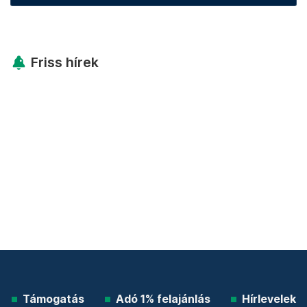
Friss hírek
Támogatás
Adó 1% felajánlás
Hírlevelek