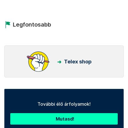
Legfontosabb
Telex shop
További élő árfolyamok!
Mutasd!