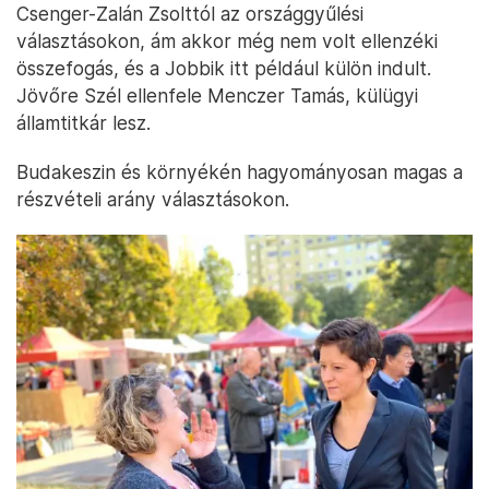
Csenger-Zalán Zsolttól az országgyűlési
választásokon, ám akkor még nem volt ellenzéki
összefogás, és a Jobbik itt például külön indult.
Jövőre Szél ellenfele Menczer Tamás, külügyi
államtitkár lesz.
Budakeszin és környékén hagyományosan magas a
részvételi arány választásokon.