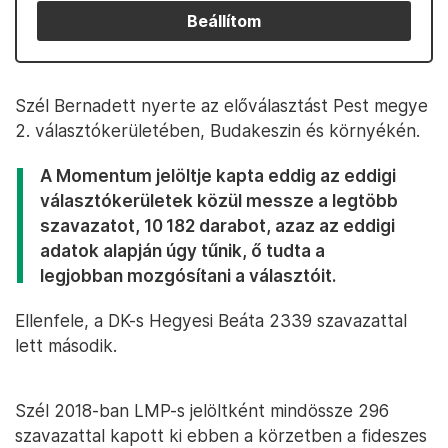
Beállítom
Szél Bernadett nyerte az előválasztást Pest megye
2. választókerületében, Budakeszin és környékén.
A Momentum jelöltje kapta eddig az eddigi
választókerületek közül messze a legtöbb
szavazatot, 10 182 darabot, azaz az eddigi
adatok alapján úgy tűnik, ő tudta a
legjobban mozgósítani a választóit.
Ellenfele, a DK-s Hegyesi Beáta 2339 szavazattal
lett második.
Szél 2018-ban LMP-s jelöltként mindössze 296
szavazattal kapott ki ebben a körzetben a fideszes