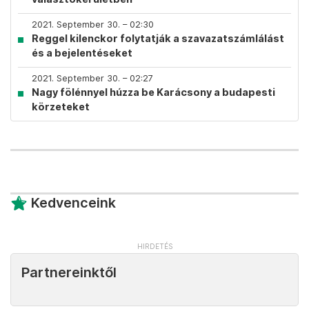
2021. September 30. – 02:30
Reggel kilenckor folytatják a szavazatszámlálást
és a bejelentéseket
2021. September 30. – 02:27
Nagy fölénnyel húzza be Karácsony a budapesti
körzeteket
Kedvenceink
Partnereinktől