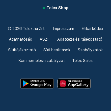
Telex Shop
© 2026 Telex.hu Zrt.
Impresszum
Etikai kódex
Átláthatóság
ÁSZF
Adatkezelési tájékoztató
Sütitájékoztató
Süti beállítások
Szabályzatok
Kommentelési szabályzat
Telex Sales