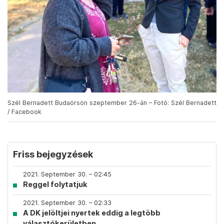
Szél Bernadett Budaörsön szeptember 26-án – Fotó: Szél Bernadett
/ Facebook
Friss bejegyzések
2021. September 30. – 02:45
Reggel folytatjuk
2021. September 30. – 02:33
A DK jelöltjei nyertek eddig a legtöbb
választókerületben