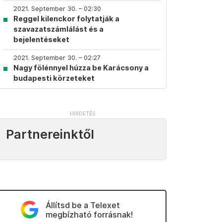
2021. September 30. – 02:30
Reggel kilenckor folytatják a
szavazatszámlálást és a
bejelentéseket
2021. September 30. – 02:27
Nagy fölénnyel húzza be Karácsony a
budapesti körzeteket
Partnereinktől
Állítsd be a Telexet
megbízható forrásnak!