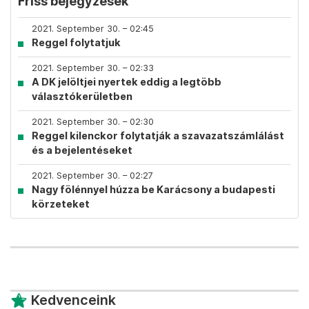
Friss bejegyzések
2021. September 30. – 02:45
Reggel folytatjuk
2021. September 30. – 02:33
A DK jelöltjei nyertek eddig a legtöbb
választókerületben
2021. September 30. – 02:30
Reggel kilenckor folytatják a szavazatszámlálást
és a bejelentéseket
2021. September 30. – 02:27
Nagy fölénnyel húzza be Karácsony a budapesti
körzeteket
Kedvenceink