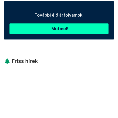
További élő árfolyamok!
Mutasd!
Friss hírek