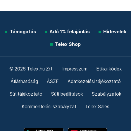
Támogatás
Adó 1% felajánlás
Hírlevelek
Telex Shop
© 2026 Telex.hu Zrt.
Impresszum
Etikai kódex
Átláthatóság
ÁSZF
Adatkezelési tájékoztató
Sütitájékoztató
Süti beállítások
Szabályzatok
Kommentelési szabályzat
Telex Sales