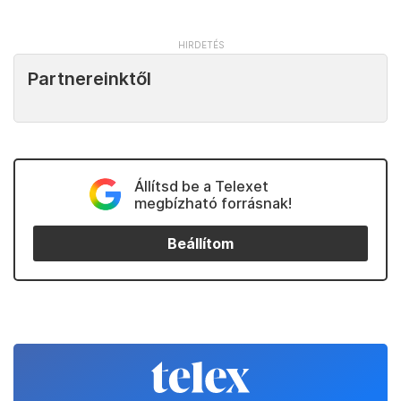
Partnereinktől
Állítsd be a Telexet
megbízható forrásnak!
Beállítom