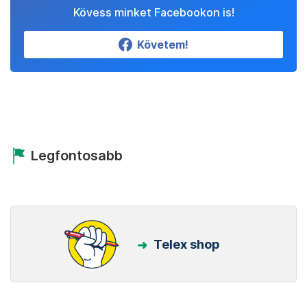
Kövess minket Facebookon is!
Követem!
Legfontosabb
Telex shop