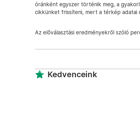
óránként egyszer történik meg, a gyakorl
cikkünket frissíteni, mert a térkép adatai 
Az előválasztási eredményekről szóló per
Kedvenceink