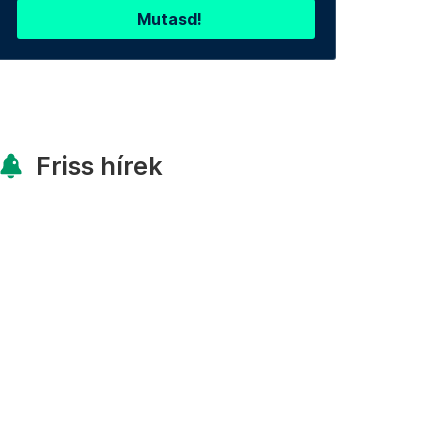
Mutasd!
Friss hírek