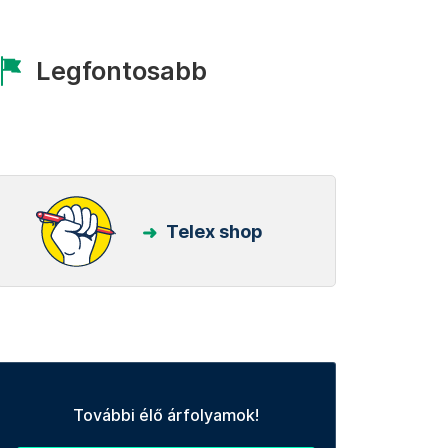
Legfontosabb
Telex shop
További élő árfolyamok!