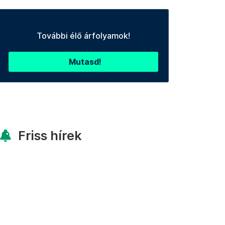
További élő árfolyamok!
Mutasd!
Friss hírek