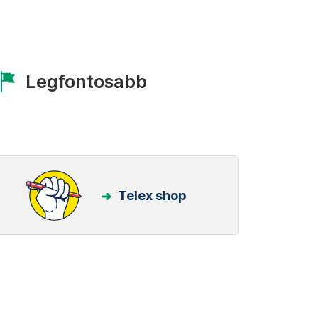
Legfontosabb
Telex shop