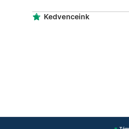
Kedvenceink
Tám