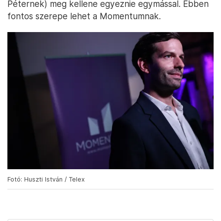
Péternek) meg kellene egyeznie egymással. Ebben
fontos szerepe lehet a Momentumnak.
Fotó: Huszti István / Telex