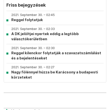
Friss bejegyzések
2021. September 30. – 02:45
Reggel folytatjuk
2021. September 30. – 02:33
A DK jelöltjei nyertek eddig a legtöbb
választókerületben
2021. September 30. – 02:30
Reggel kilenckor folytatják a szavazatszámlálást
és a bejelentéseket
2021. September 30. – 02:27
Nagy fölénnyel húzza be Karácsony a budapesti
körzeteket