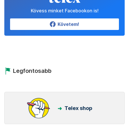
Kövess minket Facebookon is!
Követem!
Legfontosabb
Telex shop