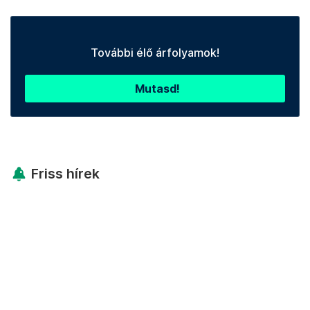
További élő árfolyamok!
Mutasd!
Friss hírek