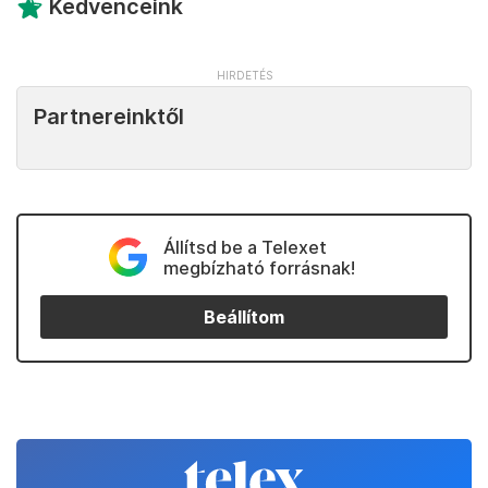
Kedvenceink
Partnereinktől
Állítsd be a Telexet
megbízható forrásnak!
Beállítom