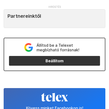
Partnereinktől
Állítsd be a Telexet
megbízható forrásnak!
Beállítom
Kövess minket Facebookon is!