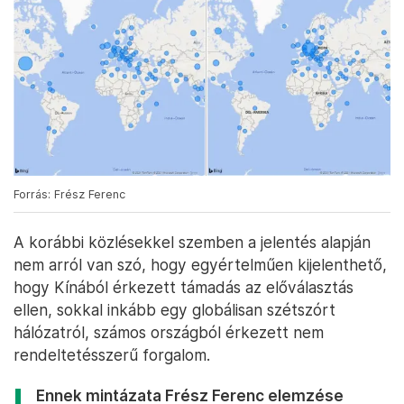
Forrás: Frész Ferenc
A korábbi közlésekkel szemben a jelentés alapján
nem arról van szó, hogy egyértelműen kijelenthető,
hogy Kínából érkezett támadás az előválasztás
ellen, sokkal inkább egy globálisan szétszórt
hálózatról, számos országból érkezett nem
rendeltetésszerű forgalom.
Ennek mintázata Frész Ferenc elemzése