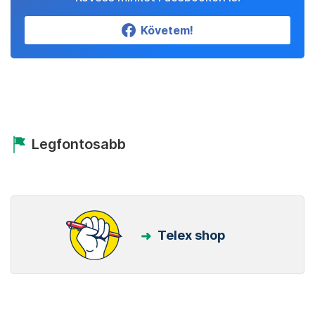
Követem!
Legfontosabb
Telex shop