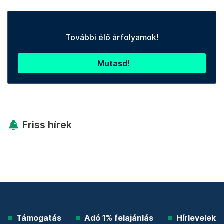
További élő árfolyamok!
Mutasd!
Friss hírek
Támogatás
Adó 1% felajánlás
Hírlevelek