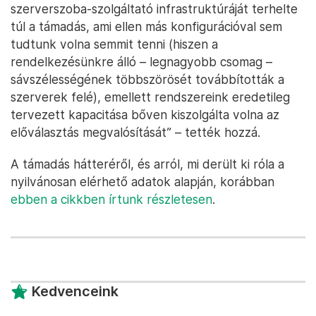
szerverszoba-szolgáltató infrastruktúráját terhelte
túl a támadás, ami ellen más konfigurációval sem
tudtunk volna semmit tenni (hiszen a
rendelkezésünkre álló – legnagyobb csomag –
sávszélességének többszörösét továbbították a
szerverek felé), emellett rendszereink eredetileg
tervezett kapacitása bőven kiszolgálta volna az
előválasztás megvalósítását” – tették hozzá.
A támadás hátteréről, és arról, mi derült ki róla a
nyilvánosan elérhető adatok alapján, korábban
ebben a cikkben írtunk részletesen
.
Kedvenceink