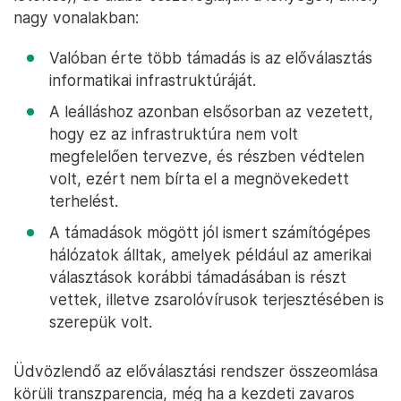
nagy vonalakban:
Valóban érte több támadás is az előválasztás
informatikai infrastruktúráját.
A leálláshoz azonban elsősorban az vezetett,
hogy ez az infrastruktúra nem volt
megfelelően tervezve, és részben védtelen
volt, ezért nem bírta el a megnövekedett
terhelést.
A támadások mögött jól ismert számítógépes
hálózatok álltak, amelyek például az amerikai
választások korábbi támadásában is részt
vettek, illetve zsarolóvírusok terjesztésében is
szerepük volt.
Üdvözlendő az előválasztási rendszer összeomlása
körüli transzparencia, még ha a kezdeti zavaros