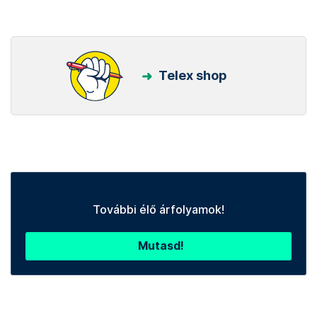
Telex shop
További élő árfolyamok!
Mutasd!