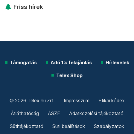
Friss hírek
Támogatás
Adó 1% felajánlás
Hírlevelek
Telex Shop
© 2026 Telex.hu Zrt.
Impresszum
Etikai kódex
Átláthatóság
ÁSZF
Adatkezelési tájékoztató
Sütitájékoztató
Süti beállítások
Szabályzatok