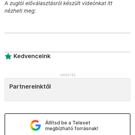
A zuglói előválasztásról készült videónkat itt
nézheti meg:
Kedvenceink
Partnereinktől
Állítsd be a Telexet
megbízható forrásnak!