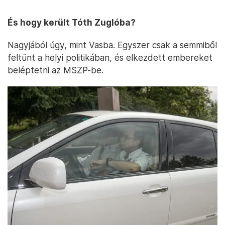
És hogy került Tóth Zuglóba?
Nagyjából úgy, mint Vasba. Egyszer csak a semmiből
feltűnt a helyi politikában, és elkezdett embereket
beléptetni az MSZP-be.