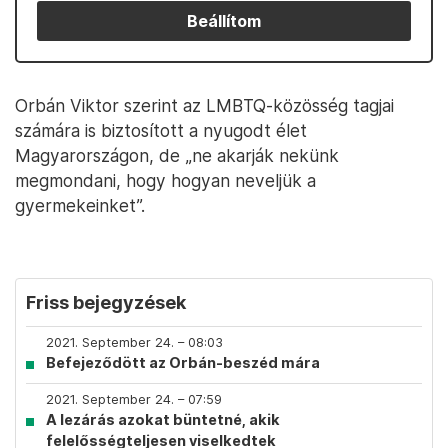
Beállítom
Orbán Viktor szerint az LMBTQ-közösség tagjai
számára is biztosított a nyugodt élet
Magyarországon, de „ne akarják nekünk
megmondani, hogy hogyan neveljük a
gyermekeinket”.
Friss bejegyzések
2021. September 24. – 08:03
Befejeződött az Orbán-beszéd mára
2021. September 24. – 07:59
A lezárás azokat büntetné, akik
felelősségteljesen viselkedtek