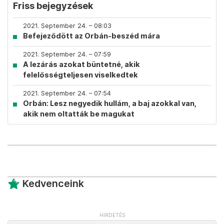
Friss bejegyzések
2021. September 24. – 08:03
Befejeződött az Orbán-beszéd mára
2021. September 24. – 07:59
A lezárás azokat büntetné, akik
felelősségteljesen viselkedtek
2021. September 24. – 07:54
Orbán: Lesz negyedik hullám, a baj azokkal van,
akik nem oltatták be magukat
Kedvenceink