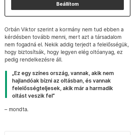
Beállítom
Orbán Viktor szerint a kormány nem tud ebben a
kérdésben tovább menni, mert azt a társadalom
nem fogadná el. Nekik addig terjedt a felelősségük,
hogy biztosítsák, hogy legyen elég oltóanyag, ez
pedig rendelkezésre áll.
„Ez egy színes ország, vannak, akik nem
hajlandóak bízni az oltásban, és vannak
felelősségteljesek, akik már a harmadik
oltást veszik fel”
– mondta.