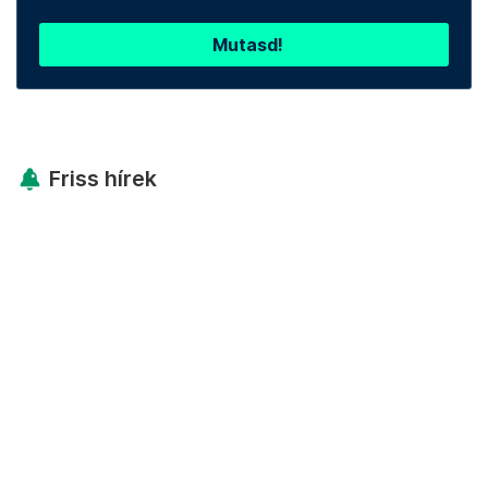
Mutasd!
Friss hírek