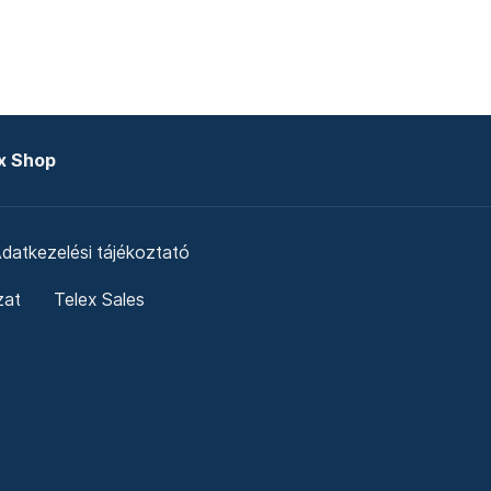
x Shop
datkezelési tájékoztató
zat
Telex Sales