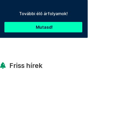
További élő árfolyamok!
Mutasd!
Friss hírek