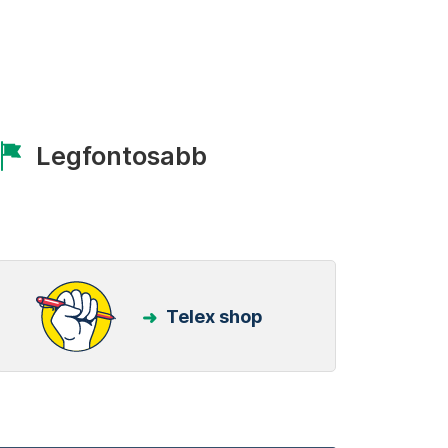
Legfontosabb
Telex shop