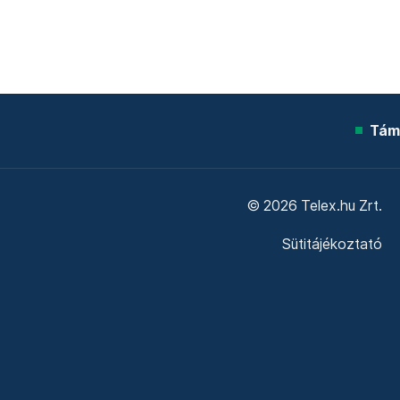
Tám
© 2026 Telex.hu Zrt.
Sütitájékoztató