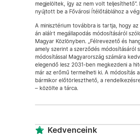
megjelöltek, így az nem volt teljesíthető”
nyújtott be a Fővárosi Ítélőtáblához a vég
A minisztérium továbbra is tartja, hogy az
án aláírt megállapodás módosításáról szó
Magyar Közlönyben. „Félrevezető és hangu
amely szerint a szerződés módosításáról 
módosítással Magyarország számára kedvez
elegendő lesz 2031-ben megkezdeni a hite
már az erőmű termelheti ki. A módosítás a 
bármikor előtörleszthető, a rendelkezésre 
– közölte a tárca.
Kedvenceink