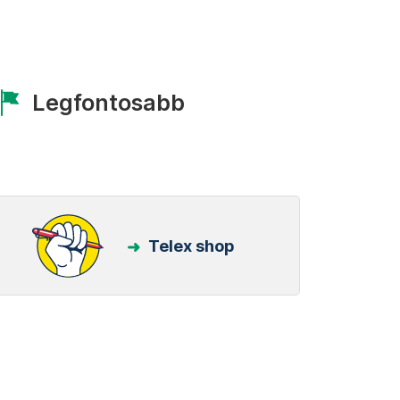
Legfontosabb
Telex shop