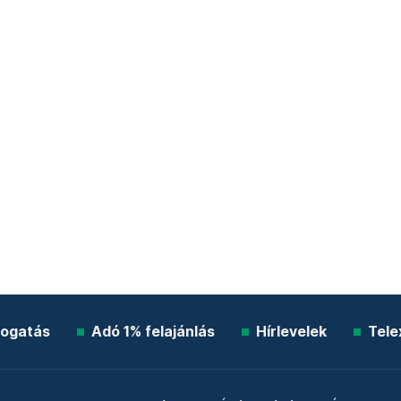
ogatás
Adó 1% felajánlás
Hírlevelek
Tele