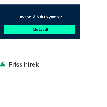
További élő árfolyamok!
Mutasd!
Friss hírek