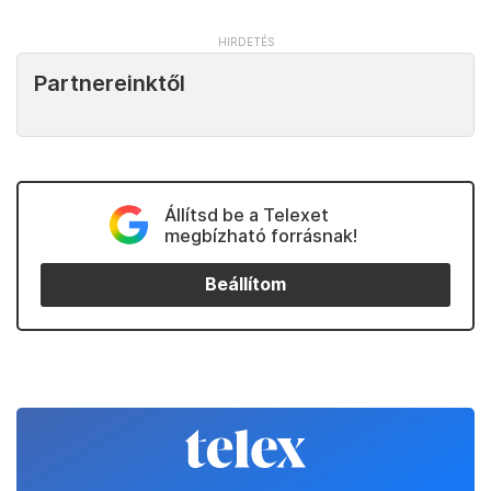
Partnereinktől
Állítsd be a Telexet
megbízható forrásnak!
Beállítom