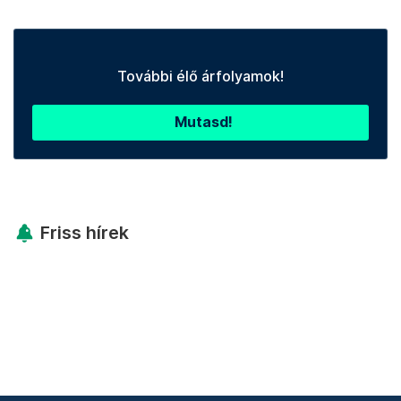
További élő árfolyamok!
Mutasd!
Friss hírek