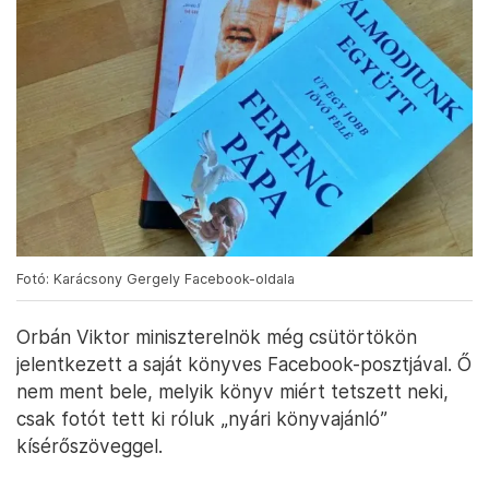
Fotó: Karácsony Gergely Facebook-oldala
Orbán Viktor miniszterelnök még csütörtökön
jelentkezett a saját könyves Facebook-posztjával. Ő
nem ment bele, melyik könyv miért tetszett neki,
csak fotót tett ki róluk „nyári könyvajánló”
kísérőszöveggel.