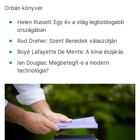
Orbán könyvei:
Helen Russell: Egy év a világ legboldogabb
országában
Rod Dreher: Szent Benedek válaszútján
Boyé Lafayette De Mente: A kínai észjárás
Ian Douglas: Megbetegít-e a modern
technológia?