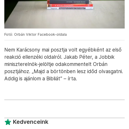
Fotó: Orbán Viktor Facebook-oldala
Nem Karácsony mai posztja volt egyébként az első
reakció ellenzéki oldalról. Jakab Péter, a Jobbik
miniszterelnök-jelöltje odakommentelt Orbán
posztjához. „Majd a börtönben lesz időd olvasgatni.
Addig is ajánlom a Bibliát” – írta.
Kedvenceink