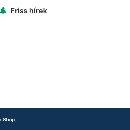
Friss hírek
x Shop