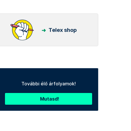
Telex shop
További élő árfolyamok!
Mutasd!