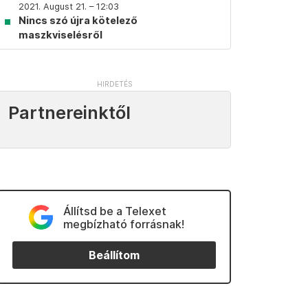
2021. August 21. – 12:03
Nincs szó újra kötelező
maszkviselésről
Partnereinktől
Állítsd be a Telexet
megbízható forrásnak!
Beállítom