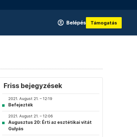
Belépés
Támogatás
Friss bejegyzések
2021. August 21. – 12:19
Befejezték
2021. August 21. – 12:06
Augusztus 20: Érti az esztétikai vitát
Gulyás