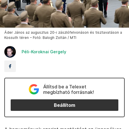
Áder János az augusztus 20-i zászlófelvonáson és tisztavatáson a
Kossuth téren – Fotó: Balogh Zoltán / MTI
Péli-Koroknai Gergely
Állítsd be a Telexet
megbízható forrásnak!
Beállítom