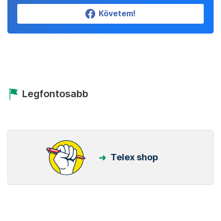
Követem!
Legfontosabb
Telex shop