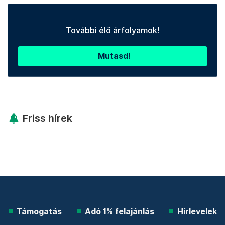
További élő árfolyamok!
Mutasd!
Friss hírek
Támogatás
Adó 1% felajánlás
Hírlevelek