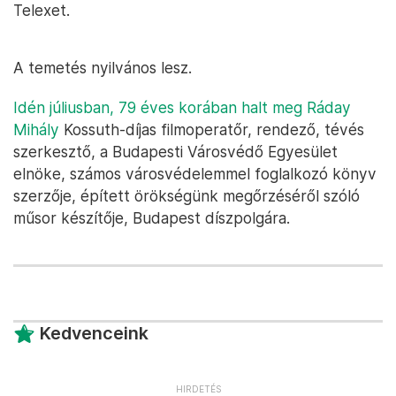
Telexet.
A temetés nyilvános lesz.
Idén júliusban, 79 éves korában halt meg Ráday
Mihály
Kossuth-díjas filmoperatőr, rendező, tévés
szerkesztő, a Budapesti Városvédő Egyesület
elnöke, számos városvédelemmel foglalkozó könyv
szerzője, épített örökségünk megőrzéséről szóló
műsor készítője, Budapest díszpolgára.
Kedvenceink