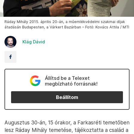
Ráday Mihály 2015. április 20-án, a műemlékvédelmi szakmai díjak
átadásán Budapesten, a Várkert Bazárban – Fotó: Kovács Attila / MTI
Klág Dávid
Állítsd be a Telexet
megbízható forrásnak!
Beállítom
Augusztus 30-án, 15 órakor, a Farkasréti temetőben
lesz Ráday Mihály temetése, tájékoztatta a család a