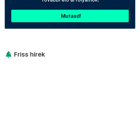
Mutasd!
Friss hírek