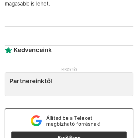
magasabb is lehet.
Kedvenceink
Partnereinktől
Állítsd be a Telexet
megbízható forrásnak!
Beállítom