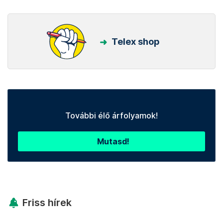
Telex shop
További élő árfolyamok!
Mutasd!
Friss hírek