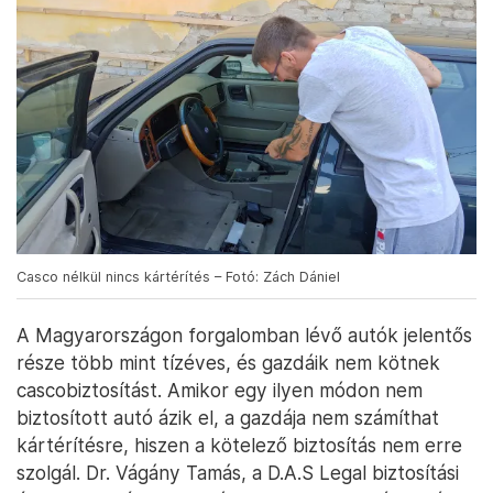
Casco nélkül nincs kártérítés – Fotó: Zách Dániel
A Magyarországon forgalomban lévő autók jelentős
része több mint tízéves, és gazdáik nem kötnek
cascobiztosítást. Amikor egy ilyen módon nem
biztosított autó ázik el, a gazdája nem számíthat
kártérítésre, hiszen a kötelező biztosítás nem erre
szolgál. Dr. Vágány Tamás, a D.A.S Legal biztosítási