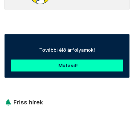
További élő árfolyamok!
Mutasd!
Friss hírek