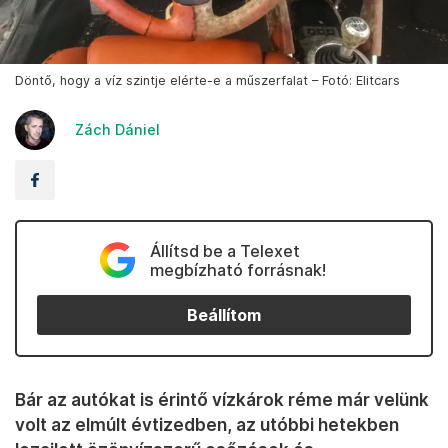
Döntő, hogy a víz szintje elérte-e a műszerfalat – Fotó: Elitcars
Zách Dániel
Állítsd be a Telexet
megbízható forrásnak!
Beállítom
Bár az autókat is érintő vízkárok réme már velünk
volt az elmúlt évtizedben, az utóbbi hetekben