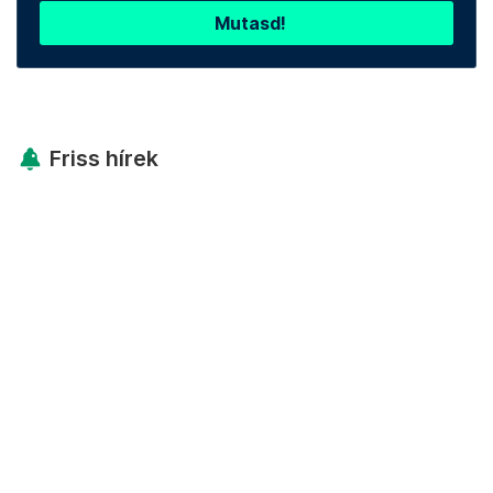
Mutasd!
Friss hírek