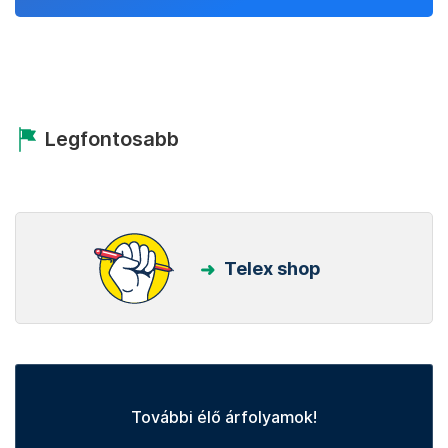
Legfontosabb
Telex shop
További élő árfolyamok!