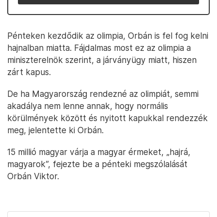
Pénteken kezdődik az olimpia, Orbán is fel fog kelni
hajnalban miatta. Fájdalmas most ez az olimpia a
miniszterelnök szerint, a járványügy miatt, hiszen
zárt kapus.
De ha Magyarország rendezné az olimpiát, semmi
akadálya nem lenne annak, hogy normális
körülmények között és nyitott kapukkal rendezzék
meg, jelentette ki Orbán.
15 millió magyar várja a magyar érmeket, „hajrá,
magyarok”, fejezte be a pénteki megszólalását
Orbán Viktor.