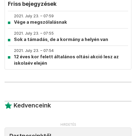
Friss bejegyzések
2021. July 23. – 07:59
Vége a megszólalásnak
2021. July 23. – 07:55
Sok a támadás, de a kormány a helyén van
2021. July 23. – 07:54
12 éves kor felett általános oltási akció lesz az
iskolaév elején
Kedvenceink