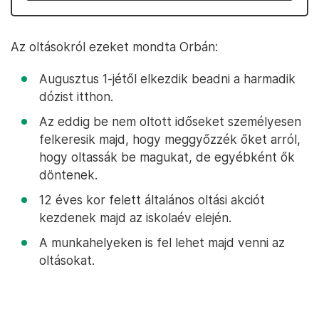
Az oltásokról ezeket mondta Orbán:
Augusztus 1-jétől elkezdik beadni a harmadik
dózist itthon.
Az eddig be nem oltott időseket személyesen
felkeresik majd, hogy meggyőzzék őket arról,
hogy oltassák be magukat, de egyébként ők
döntenek.
12 éves kor felett általános oltási akciót
kezdenek majd az iskolaév elején.
A munkahelyeken is fel lehet majd venni az
oltásokat.