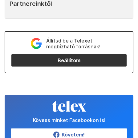
Partnereinktől
Állítsd be a Telexet
megbízható forrásnak!
Beállítom
Kövess minket Facebookon is!
Követem!