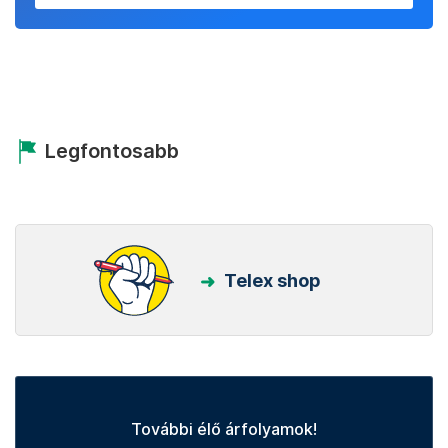
Legfontosabb
Telex shop
További élő árfolyamok!