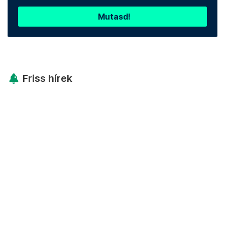
Mutasd!
Friss hírek