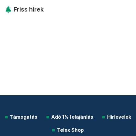
Friss hírek
Támogatás
Adó 1% felajánlás
Hírlevelek
Telex Shop