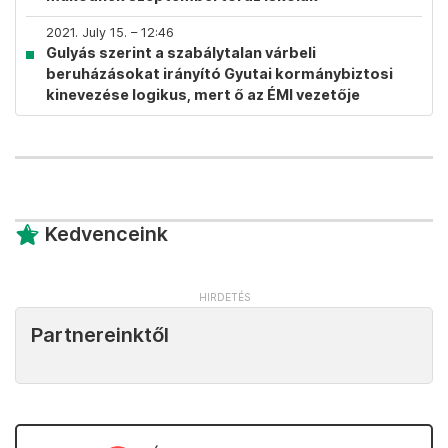
2021. July 15. – 12:46
Gulyás szerint a szabálytalan várbeli
beruházásokat irányító Gyutai kormánybiztosi
kinevezése logikus, mert ő az ÉMI vezetője
Kedvenceink
Partnereinktől