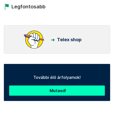
Legfontosabb
Telex shop
További élő árfolyamok!
Mutasd!