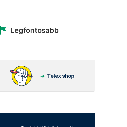
Legfontosabb
Telex shop