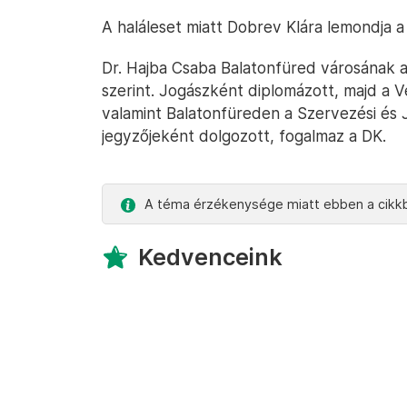
A haláleset miatt Dobrev Klára lemondja a
Dr. Hajba Csaba Balatonfüred városának a
szerint. Jogászként diplomázott, majd a Ve
valamint Balatonfüreden a Szervezési és
jegyzőjeként dolgozott, fogalmaz a DK.
A téma érzékenysége miatt ebben a cikkb
Kedvenceink