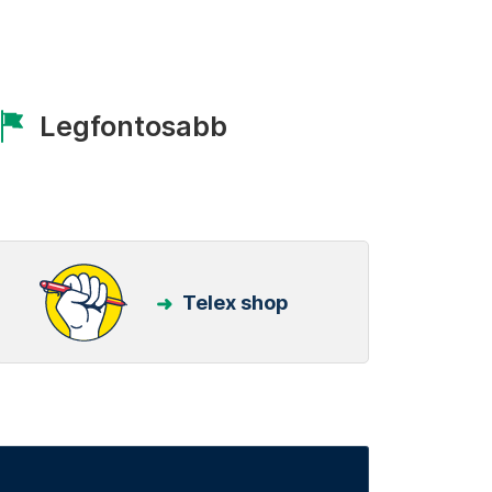
Legfontosabb
Telex shop