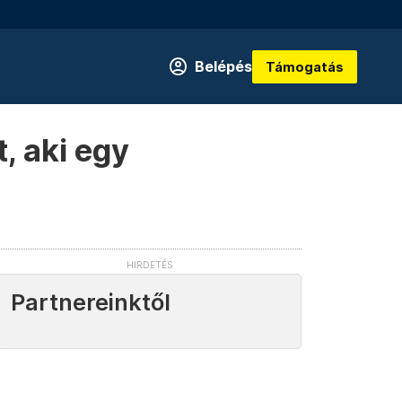
Belépés
Támogatás
, aki egy
Partnereinktől