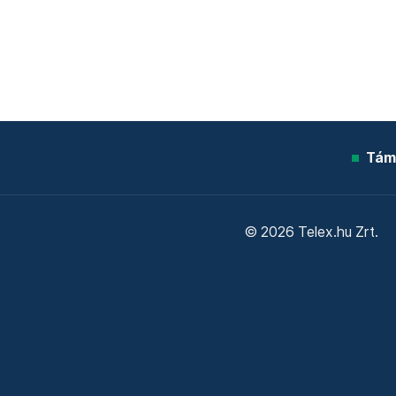
Tám
© 2026 Telex.hu Zrt.
Sütitájékoztató