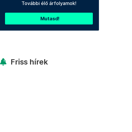
További élő árfolyamok!
Mutasd!
Friss hírek