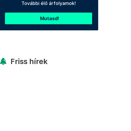
További élő árfolyamok!
Mutasd!
Friss hírek