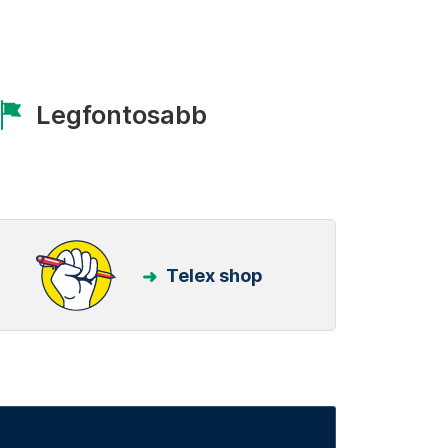
Legfontosabb
Telex shop