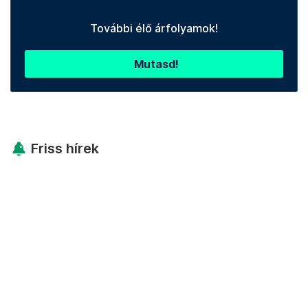
További élő árfolyamok!
Mutasd!
Friss hírek