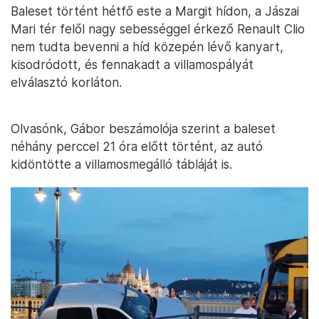
Baleset történt hétfő este a Margit hídon, a Jászai
Mari tér felől nagy sebességgel érkező Renault Clio
nem tudta bevenni a híd közepén lévő kanyart,
kisodródott, és fennakadt a villamospályát
elválasztó korláton.
Olvasónk, Gábor beszámolója szerint a baleset
néhány perccel 21 óra előtt történt, az autó
kidöntötte a villamosmegálló tábláját is.