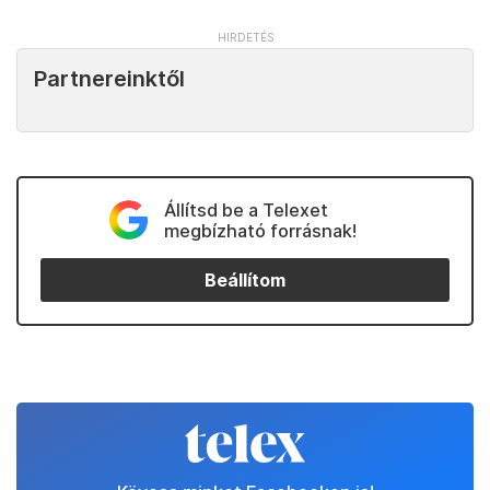
Partnereinktől
Állítsd be a Telexet
megbízható forrásnak!
Beállítom