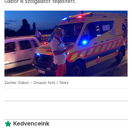
Gábor is szolgálatot teljesített.
Zacher Gábor – Olvasói fotó / Telex
Kedvenceink