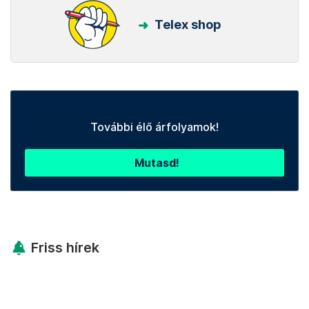
Telex shop
További élő árfolyamok!
Mutasd!
Friss hírek