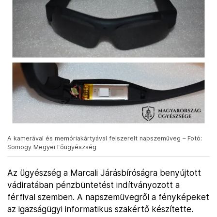
A kamerával és memóriakártyával felszerelt napszemüveg – Fotó:
Somogy Megyei Főügyészség
Az ügyészség a Marcali Járásbíróságra benyújtott
vádiratában pénzbüntetést indítványozott a
férfival szemben. A napszemüvegről a fényképeket
az igazságügyi informatikus szakértő készítette.