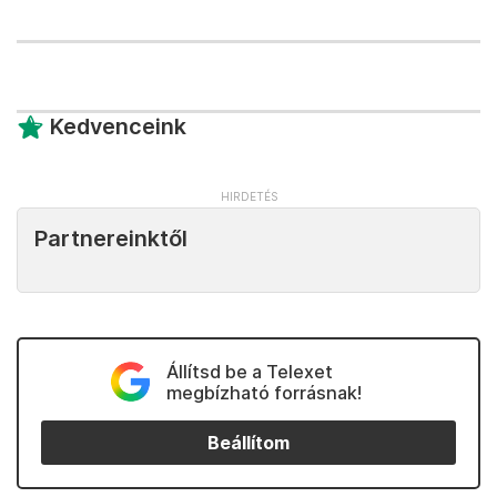
Kedvenceink
Partnereinktől
Állítsd be a Telexet
megbízható forrásnak!
Beállítom