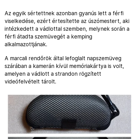
Az egyik sértettnek azonban gyanús lett a férfi
viselkedése, ezért értesítette az úszómestert, aki
intézkedett a vádlottal szemben, melynek során a
férfi átadta szemüvegét a kemping
alkalmazottjának.
A marcali rendőrök által lefoglalt napszemüveg
szárában a kamerán kívül memóriakártya is volt,
amelyen a vádlott a strandon rögzített
videófelvételt tárolt.