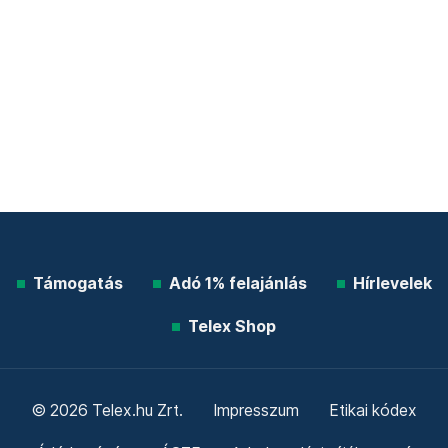
Támogatás
Adó 1% felajánlás
Hírlevelek
Telex Shop
© 2026 Telex.hu Zrt.
Impresszum
Etikai kódex