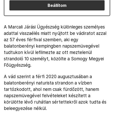
Beállítom
A Marcali Járási Ügyészség különleges személyes
adattal visszaélés miatt nyújtott be vádiratot azzal
az 57 éves férfival szemben, aki egy
balatonberényi kempingben napszemüvegével
tudtukon kívül lefilmezte az ott meztelenül
strandoló 10 személyt, közölte a Somogy Megyei
Főügyészség.
A vád szerint a férfi 2020 augusztusában a
balatonberényi naturista strandon a vízben
tartózkodott, ahol nem csak fürdőzött, hanem
napszemüvegével felvételeket készített a
körülötte lévő ruhátlan sértettekről azok tudta és
beleegyezése nélkül.