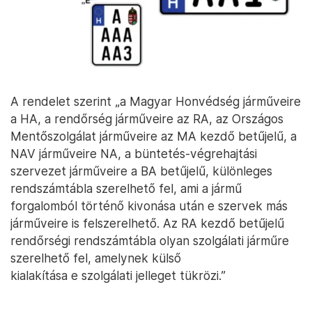
A rendelet szerint „a Magyar Honvédség járműveire
a HA, a rendőrség járműveire az RA, az Országos
Mentőszolgálat járműveire az MA kezdő betűjelű, a
NAV járműveire NA, a büntetés-végrehajtási
szervezet járműveire a BA betűjelű, különleges
rendszámtábla szerelhető fel, ami a jármű
forgalomból történő kivonása után e szervek más
járműveire is felszerelhető. Az RA kezdő betűjelű
rendőrségi rendszámtábla olyan szolgálati járműre
szerelhető fel, amelynek külső
kialakítása e szolgálati jelleget tükrözi.”