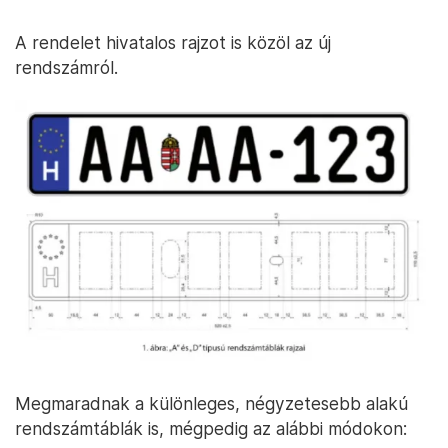
A rendelet hivatalos rajzot is közöl az új
rendszámról.
Megmaradnak a különleges, négyzetesebb alakú
rendszámtáblák is, mégpedig az alábbi módokon: