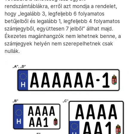
rendszámtáblákra, erről azt mondja a rendelet,
hogy „legalább 3, legfeljebb 6 folyamatos
betűjelből és legalább 1, legfeljebb 4 folyamatos
számjegyből, együttesen 7 jelből” állhat majd.
Ékezetes magánhangzók nem lehetnek benne, a
számjegyek helyén nem szerepelhetnek csak
nullák.