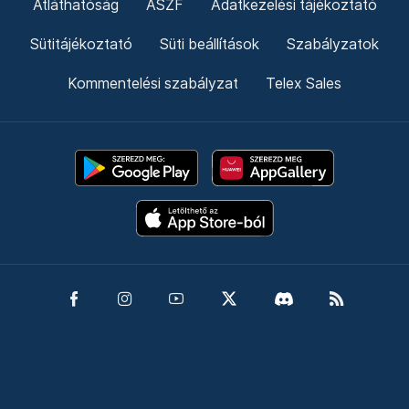
Átláthatóság
ÁSZF
Adatkezelési tájékoztató
Sütitájékoztató
Süti beállítások
Szabályzatok
Kommentelési szabályzat
Telex Sales