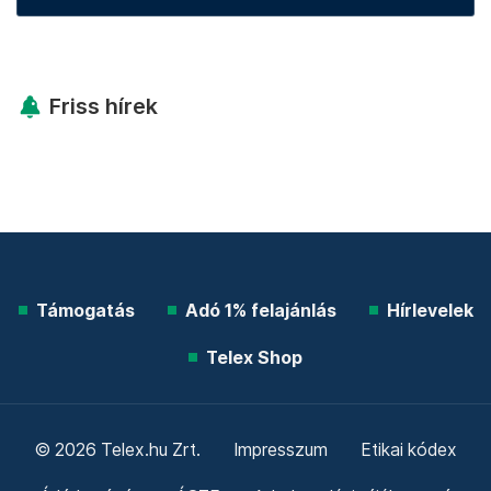
Friss hírek
Támogatás
Adó 1% felajánlás
Hírlevelek
Telex Shop
© 2026 Telex.hu Zrt.
Impresszum
Etikai kódex