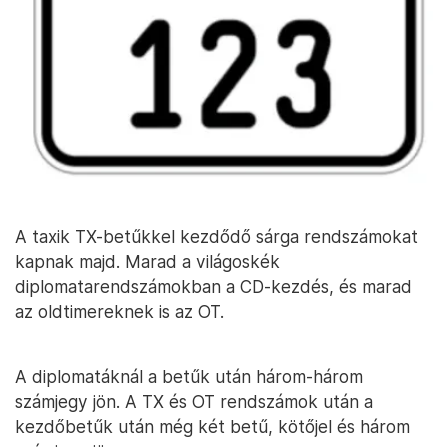
A taxik TX-betűkkel kezdődő sárga rendszámokat
kapnak majd. Marad a világoskék
diplomatarendszámokban a CD-kezdés, és marad
az oldtimereknek is az OT.
A diplomatáknál a betűk után három-három
számjegy jön. A TX és OT rendszámok után a
kezdőbetűk után még két betű, kötőjel és három