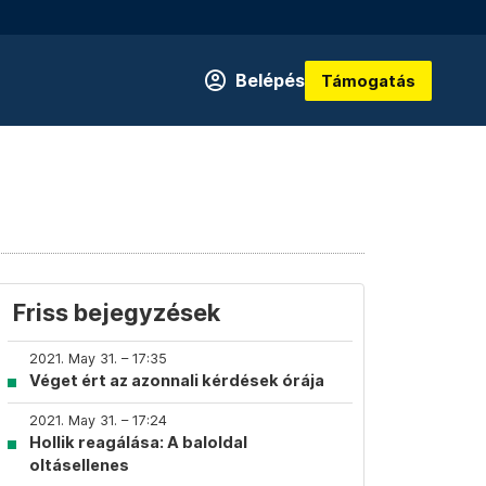
Belépés
Támogatás
Friss bejegyzések
2021. May 31. – 17:35
Véget ért az azonnali kérdések órája
2021. May 31. – 17:24
Hollik reagálása: A baloldal
oltásellenes