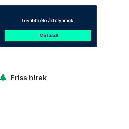
További élő árfolyamok!
Mutasd!
Friss hírek