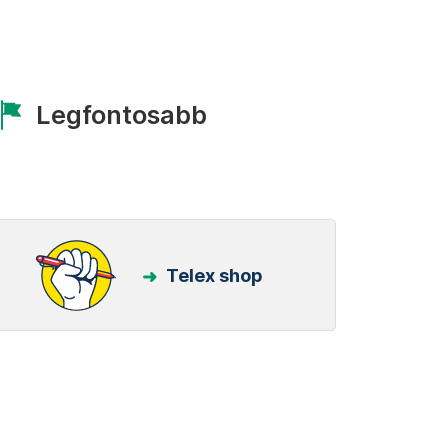
Legfontosabb
Telex shop