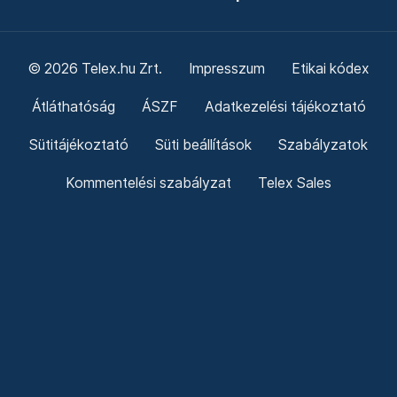
© 2026 Telex.hu Zrt.
Impresszum
Etikai kódex
Átláthatóság
ÁSZF
Adatkezelési tájékoztató
Sütitájékoztató
Süti beállítások
Szabályzatok
Kommentelési szabályzat
Telex Sales