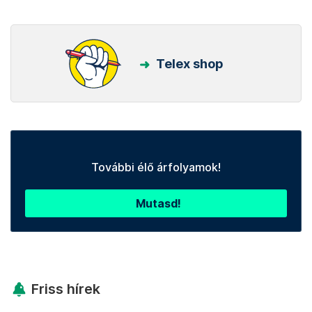
Telex shop
További élő árfolyamok!
Mutasd!
Friss hírek