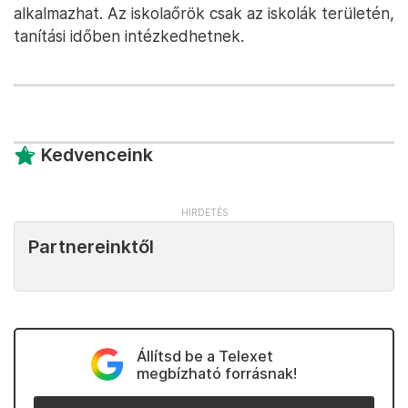
alkalmazhat. Az iskolaőrök csak az iskolák területén,
tanítási időben intézkedhetnek.
Kedvenceink
Partnereinktől
Állítsd be a Telexet
megbízható forrásnak!