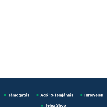
Támogatás
Adó 1% felajánlás
Hírlevelek
Telex Shop