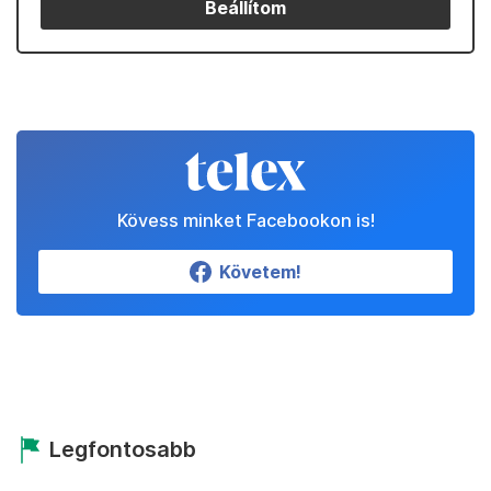
Beállítom
Kövess minket Facebookon is!
Követem!
Legfontosabb