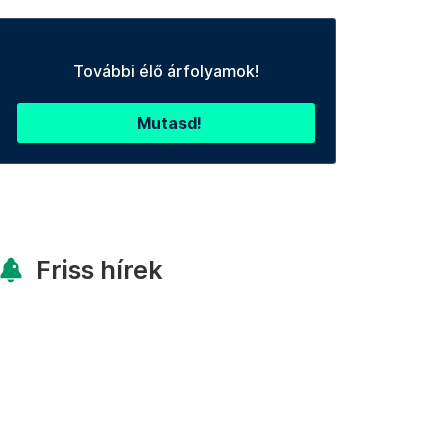
További élő árfolyamok!
Mutasd!
Friss hírek