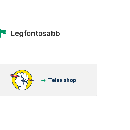
Legfontosabb
Telex shop