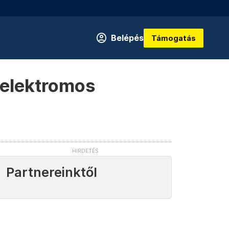
Belépés
Támogatás
 elektromos
Partnereinktől