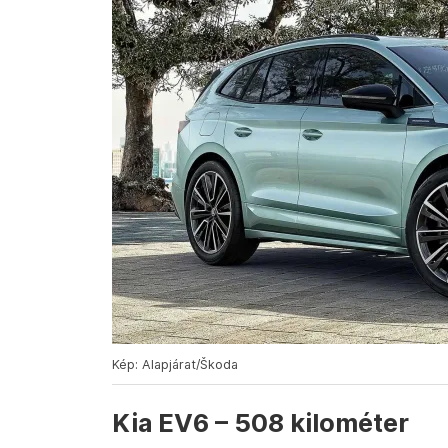
Kép: Alapjárat/Škoda
Kia EV6 – 508 kilométer