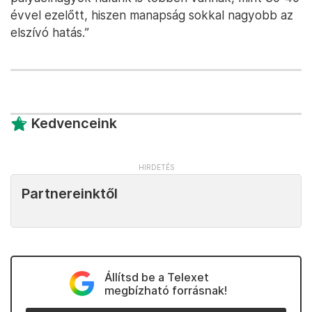
évvel ezelőtt, hiszen manapság sokkal nagyobb az
elszívó hatás.”
Kedvenceink
Partnereinktől
Állítsd be a Telexet
megbízható forrásnak!