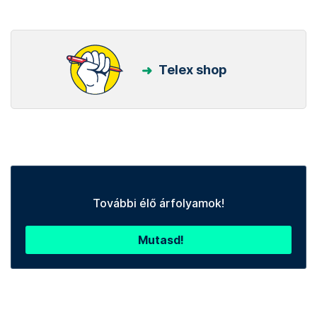
Telex shop
További élő árfolyamok!
Mutasd!