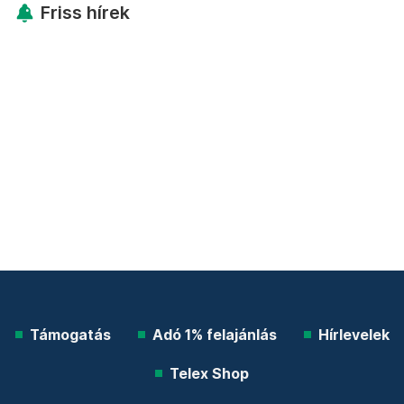
Friss hírek
Támogatás
Adó 1% felajánlás
Hírlevelek
Telex Shop