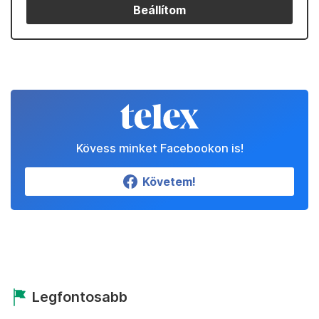
Beállítom
Kövess minket Facebookon is!
Követem!
Legfontosabb