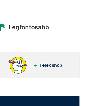
Legfontosabb
Telex shop