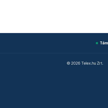
Tám
© 2026 Telex.hu Zrt.
Sütitájékoztató