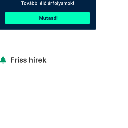
További élő árfolyamok!
Mutasd!
Friss hírek