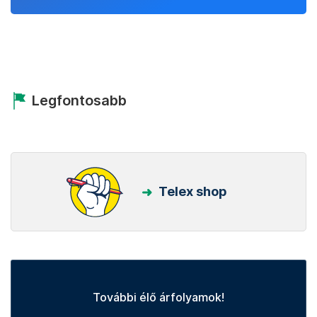
Legfontosabb
Telex shop
További élő árfolyamok!