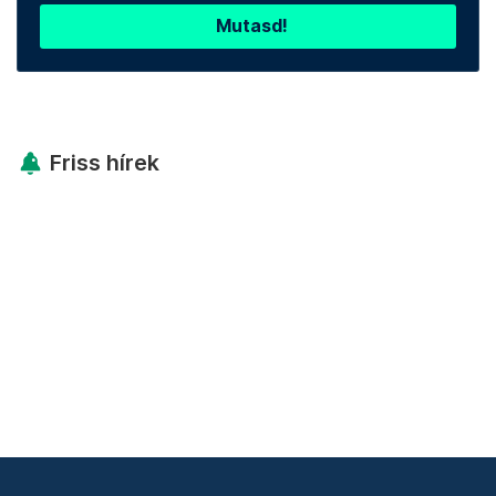
Mutasd!
Friss hírek