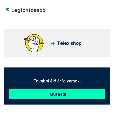
Legfontosabb
Telex shop
További élő árfolyamok!
Mutasd!