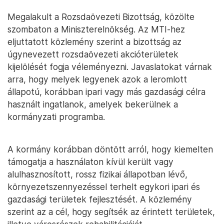
Megalakult a Rozsdaövezeti Bizottság, közölte
szombaton a Miniszterelnökség. Az MTI-hez
eljuttatott közlemény szerint a bizottság az
úgynevezett rozsdaövezeti akcióterületek
kijelölését fogja véleményezni. Javaslatokat várnak
arra, hogy melyek legyenek azok a leromlott
állapotú, korábban ipari vagy más gazdasági célra
használt ingatlanok, amelyek bekerülnek a
kormányzati programba.
A kormány korábban döntött arról, hogy kiemelten
támogatja a használaton kívül került vagy
alulhasznosított, rossz fizikai állapotban lévő,
környezetszennyezéssel terhelt egykori ipari és
gazdasági területek fejlesztését. A közlemény
szerint az a cél, hogy segítsék az érintett területek,