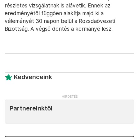
részletes vizsgálatnak is alávetik. Ennek az
eredményétől függően alakítja majd ki a
véleményét 30 napon belül a Rozsdaövezeti
Bizottság. A végső döntés a kormányé lesz.
Kedvenceink
Partnereinktől