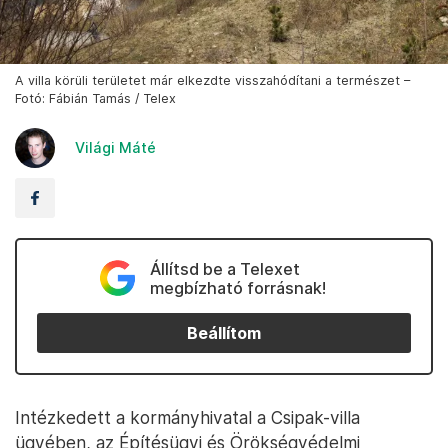
A villa körüli területet már elkezdte visszahódítani a természet –
Fotó: Fábián Tamás / Telex
Világi Máté
Állítsd be a Telexet
megbízható forrásnak!
Beállítom
Intézkedett a kormányhivatal a Csipak-villa
ügyében, az Építésügyi és Örökségvédelmi