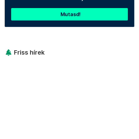
Mutasd!
Friss hírek