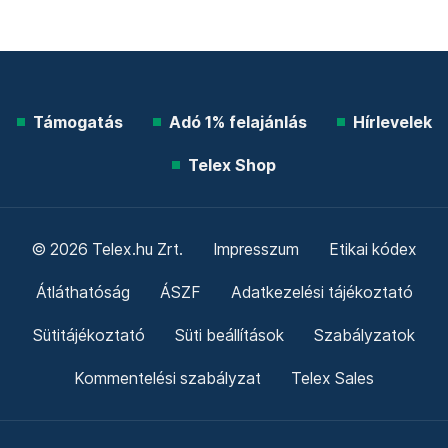
Támogatás
Adó 1% felajánlás
Hírlevelek
Telex Shop
© 2026 Telex.hu Zrt.
Impresszum
Etikai kódex
Átláthatóság
ÁSZF
Adatkezelési tájékoztató
Sütitájékoztató
Süti beállítások
Szabályzatok
Kommentelési szabályzat
Telex Sales