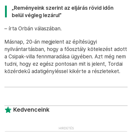
„Reményeink szerint az eljárás rövid időn
belül végleg lezárul”
– írta Orbán válaszában.
Másnap, 20-án megjelent az építésügyi
nyilvántartásban, hogy a főosztály kötelezést adott
a Csipak-villa fennmaradása ügyében. Azt még nem
tudni, hogy ez egész pontosan mit is jelent, Tordai
közérdekű adatigényléssel kikérte a részleteket.
Kedvenceink